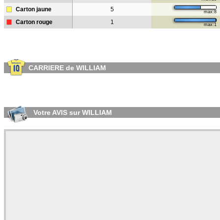
Carton jaune
5
max:8
Carton rouge
1
max:1
CARRIERE de WILLIAM
Votre AVIS sur WILLIAM