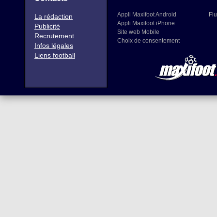
Appli Maxifoot Android
Flu
La rédaction
Appli Maxifoot iPhone
Publicité
Site web Mobile
Recrutement
Choix de consentement
Infos légales
Liens football