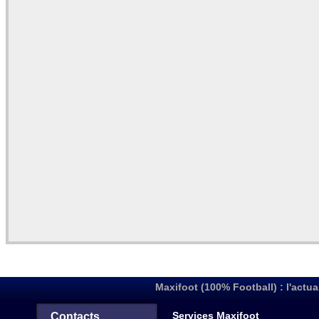
Maxifoot (100% Football) : l'actua
Services Maxifoot
Contacts