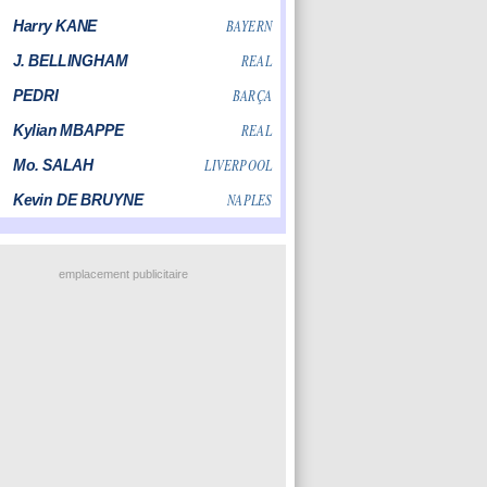
emplacement publicitaire