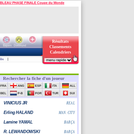
BLEAU PHASE FINALE Coupe du Monde
Résultats
Bayern
Dortmund
Classements
Calendriers
ubs
|