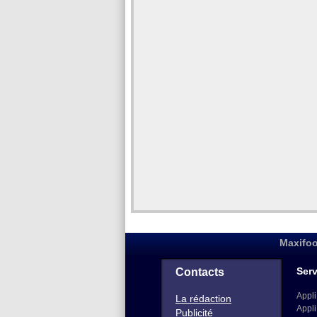
Maxifoo
Serv
Contacts
Appli
La rédaction
Appli
Publicité