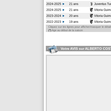
2024-2025
21 ans
Juventus Tu
2024-2025
21 ans
Vitoria Gui
2023-2024
20 ans
Vitoria Gui
2022-2023
19 ans
Vitoria Gui
Cliquez sur les lignes pour afficher/masquer le déta
(*)
Age au début de la saison
Votre AVIS sur ALBERTO COS