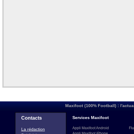
Maxifoot (100% Football) : l'actua
Services Maxifoot
Contacts
Appli Maxifoot Android
Flu
La rédaction
Appli Maxifoot iPhone