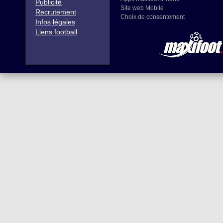
Publicité
Site web Mobile
Recrutement
Choix de consentement
Infos légales
Liens football