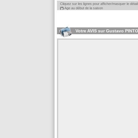
Cliquez sur les lignes pour afficher/masquer le déta
(*)
Age au début de la saison
Votre AVIS sur Gustavo PIN