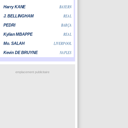
emplacement publicitaire