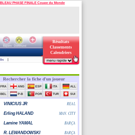
BLEAU PHASE FINALE Coupe du Monde
Résultats
Bayern
Dortmund
Classements
Calendriers
ubs
|