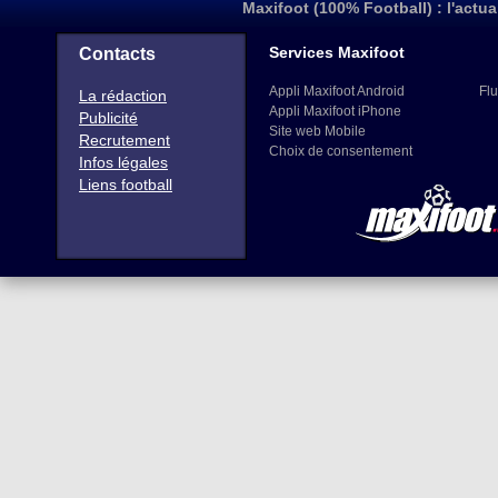
Maxifoot (100% Football) : l'actua
Services Maxifoot
Contacts
Appli Maxifoot Android
Flu
La rédaction
Appli Maxifoot iPhone
Publicité
Site web Mobile
Recrutement
Choix de consentement
Infos légales
Liens football