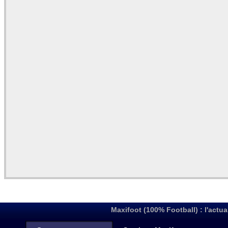
Maxifoot (100% Football) : l'actua