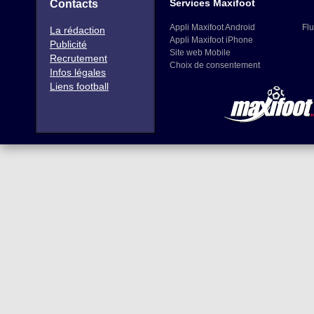
Services Maxifoot
Contacts
Appli Maxifoot Android
Flu
La rédaction
Appli Maxifoot iPhone
Publicité
Site web Mobile
Recrutement
Choix de consentement
Infos légales
Liens football