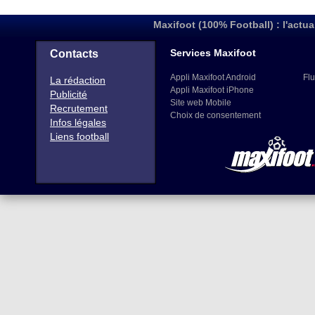
Maxifoot (100% Football) : l'actua
Services Maxifoot
Contacts
Appli Maxifoot Android
Flu
La rédaction
Appli Maxifoot iPhone
Publicité
Site web Mobile
Recrutement
Choix de consentement
Infos légales
Liens football