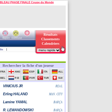
BLEAU PHASE FINALE Coupe du Monde
Résultats
Bayern
Dortmund
Classements
Calendriers
ubs
|