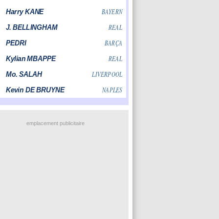
emplacement publicitaire