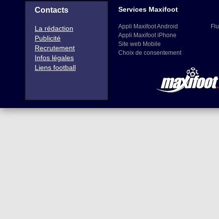
Services Maxifoot
Contacts
Appli Maxifoot Android
Flu
La rédaction
Appli Maxifoot iPhone
Publicité
Site web Mobile
Recrutement
Choix de consentement
Infos légales
Liens football