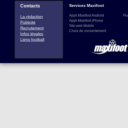
Services Maxifoot
Contacts
Appli Maxifoot Android
Flu
La rédaction
Appli Maxifoot iPhone
Publicité
Site web Mobile
Recrutement
Choix de consentement
Infos légales
Liens football