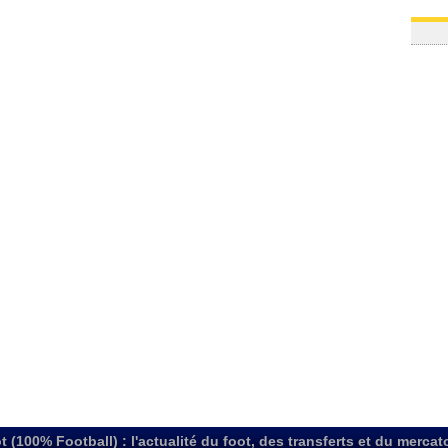
t (100% Football) : l'actualité du foot, des transferts et du mercat