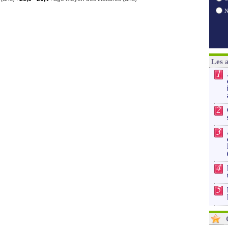
Les 
1
2
3
4
5