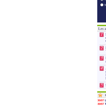
Les 
1
2
3
4
5
30/07
30/07