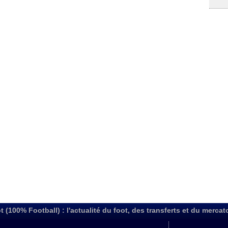
t (100% Football) : l'actualité du foot, des transferts et du mercat