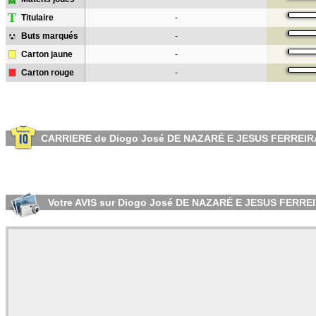
T
Titulaire
-
Buts marqués
-
Carton jaune
-
Carton rouge
-
CARRIERE de Diogo José DE NAZARÉ E JESUS FERREIR
Votre AVIS sur Diogo José DE NAZARÉ E JESUS FERRE