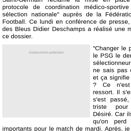
protocole de coordination médico-sportive
sélection nationale" auprès de la Fédérat
Football. Ce lundi en conférence de presse, 
des Bleus Didier Deschamps a réalisé une m
ce dossier.
"Changer le 
emplacement publicitaire
le PSG le de
sélectionneur
ne sais pas 
et ça signifi
? Ce n'es
ressort. Il s'
s'est passé,
triste po
Désiré. Car i
qu'on perd
importants pour le match de mardi. Après, je l