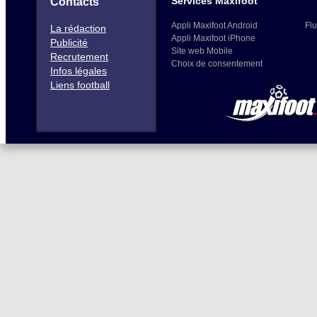
Services Maxifoot
Contacts
Appli Maxifoot Android
Flu
La rédaction
Appli Maxifoot iPhone
Publicité
Site web Mobile
Recrutement
Choix de consentement
Infos légales
Liens football