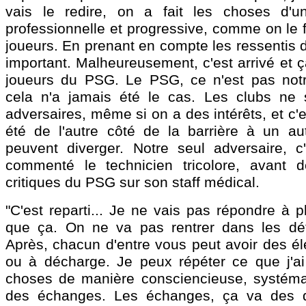
vais le redire, on a fait les choses d'u
professionnelle et progressive, comme on le f
joueurs. En prenant en compte les ressentis d
important. Malheureusement, c'est arrivé et 
joueurs du PSG. Le PSG, ce n'est pas notr
cela n'a jamais été le cas. Les clubs ne 
adversaires, même si on a des intérêts, et c'e
été de l'autre côté de la barrière à un a
peuvent diverger. Notre seul adversaire, c'e
commenté le technicien tricolore, avant 
critiques du PSG sur son staff médical.
"C'est reparti... Je ne vais pas répondre à 
que ça. On ne va pas rentrer dans les détai
Après, chacun d'entre vous peut avoir des é
ou à décharge. Je peux répéter ce que j'ai d
choses de manière consciencieuse, systéma
des échanges. Les échanges, ça va des 