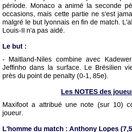
période. Monaco a animé la seconde pér
occasions, mais cette partie ne s'est jam
malgré le but lyonnais en fin de match. L
Louis-II n'a pas aidé.
Le but :
- Maitland-Niles combine avec Kadewere
Jeffinho dans la surface. Le Brésilien vi
près du point de penalty (0-1, 85e).
Les NOTES des joueu
Maxifoot a attribué une note (sur 10)
joueur.
L'homme du match : Anthony Lopes (7,5