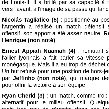
de Louis-II. Il a brillé par sa capacité à 
vers l'avant, à l'image de sa passe qui lanc
Nicolás Tagliafico (5)
: positionné au po
l'Argentin a réalisé un match défensif 
offensif, son apport a été assez neutre. 
Henrique (non noté)
.
Ernest Appiah Nuamah (4)
: remuant s
l'ailier lyonnais a fait parler sa vitesse
monégasque. Mais il a eu trop de déchet d
Un but refusé pour une position de hors-j
par
Jeffinho (non noté)
, qui marque de
pour offrir la victoire à son équipe.
Ryan Cherki (3)
: un match, comme trop 
alternatif pour le milieu offensif. Quel