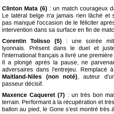
Clinton Mata (6)
: un match courageux dan
Le latéral belge n'a jamais rien lâché et 
pas manqué l'occasion de le féliciter apr
intervention dans sa surface en fin de matc
Corentin Tolisso (5)
: une soirée mit
lyonnais. Présent dans le duel et jus
l'international français a livré une premièr
Il a plongé après la pause, ne parvena
adversaires dans l'entrejeu. Remplacé 
Maitland-Niles (non noté)
, auteur d'
passeur décisif.
Maxence Caqueret (7)
: un très bon mat
terrain. Performant à la récupération et trè
ballon au pied, le Gone s'est montré très à