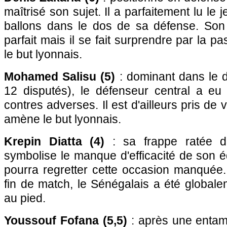
maîtrisé son sujet. Il a parfaitement lu le 
ballons dans le dos de sa défense. Son
parfait mais il se fait surprendre par la 
le but lyonnais.
Mohamed Salisu (5)
: dominant dans le d
12 disputés), le défenseur central a eu
contres adverses. Il est d'ailleurs pris de v
amène le but lyonnais.
Krepin Diatta (4)
: sa frappe ratée d
symbolise le manque d'efficacité de son éq
pourra regretter cette occasion manquée
fin de match, le Sénégalais a été globalem
au pied.
Youssouf Fofana (5,5)
: après une entame