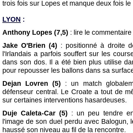
trois fois sur Lopes et manque deux fois le
LYON
:
Anthony Lopes (7,5)
: lire le commentaire
Jake O'Brien (4)
: positionné à droite d
l'Irlandais a parfois souffert sur les co
dans son dos. Il a été bien plus utilise d
pour repousser les ballons dans sa surfac
Dejan Lovren (5)
: un match globaleme
défenseur central. Le Croate a tout de mê
sur certaines interventions hasardeuses.
Duje Caleta-Car (5)
: un peu tendre en
l'image de son duel perdu avec Balogun, l
haussé son niveau au fil de la rencontre.