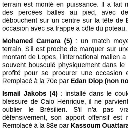
terrain est monté en puissance. Il a fait
des percées balles au pied, avec d
débouchent sur un centre sur la tête de 
occasion avec sa frappe à côté du poteau.
Mohamed Camara (5)
: un match moyen
terrain. S'il est proche de marquer sur un
montant de Lopes, l'international malien a
souvent bousculé physiquement dans le 
profité pour se procurer une occasion 
Remplacé à la 70e par
Edan Diop (non no
Ismail Jakobs (4)
: installé dans le cou
blessure de Caio Henrique, il ne parvient
oublier le Brésilien. S'il n'a pas vr
défensivement, son apport offensif est n
Remplacé à la 88e par
Kassoum Ouattara