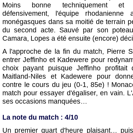
Moins bonne techniquement et m
défensivement, l'équipe rhodanienne
monégasques dans sa moitié de terrain pe
du second acte. Sauvé par son poteau
Camara, Lopes a été ensuite (encore) déci
A l'approche de la fin du match, Pierre S
entrer Jeffinho et Kadewere pour redynam
choix payant puisque Jeffinho profitait
Maitland-Niles et Kadewere pour donne
contre le cours du jeu (0-1, 85e) ! Mona
match pour essayer d'égaliser, en vain. L
ses occasions manquées…
La note du match : 4/10
Un premier quart d'heure plaisant… puis