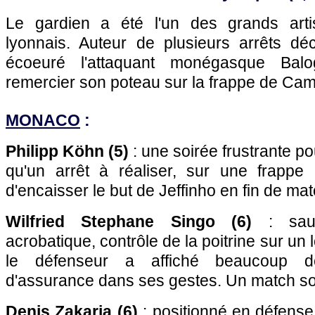
Le gardien a été l'un des grands art
lyonnais. Auteur de plusieurs arrêts déc
écoeuré l'attaquant monégasque Balo
remercier son poteau sur la frappe de Cam
MONACO
:
Philipp Köhn (5)
: une soirée frustrante pou
qu'un arrêt à réaliser, sur une frappe
d'encaisser le but de Jeffinho en fin de mat
Wilfried Stephane Singo (6)
: sauv
acrobatique, contrôle de la poitrine sur u
le défenseur a affiché beaucoup de
d'assurance dans ses gestes. Un match sol
Denis Zakaria (6)
: positionné en défense 