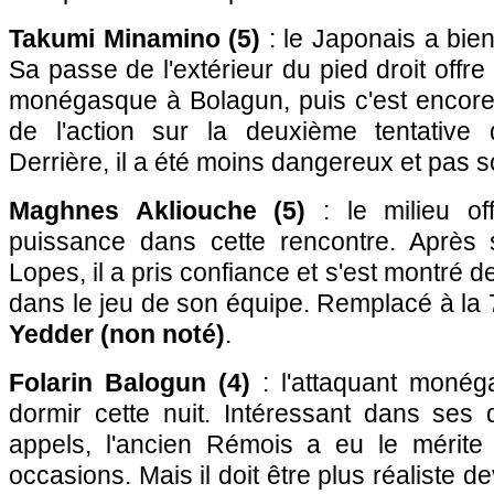
Takumi Minamino (5)
: le Japonais a bie
Sa passe de l'extérieur du pied droit offr
monégasque à Bolagun, puis c'est encore 
de l'action sur la deuxième tentative 
Derrière, il a été moins dangereux et pas s
Maghnes Akliouche (5)
: le milieu of
puissance dans cette rencontre. Après 
Lopes, il a pris confiance et s'est montré d
dans le jeu de son équipe. Remplacé à la
Yedder (non noté)
.
Folarin Balogun (4)
: l'attaquant monég
dormir cette nuit. Intéressant dans ses
appels, l'ancien Rémois a eu le mérite
occasions. Mais il doit être plus réaliste de