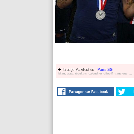
la page Maxifoot de :
Paris SG
bilan, stats, résultats, calendrier, effectif, transferts, ...
Partager sur Facebook