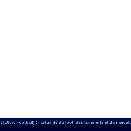
t (100% Football) : l'actualité du foot, des transferts et du mercat