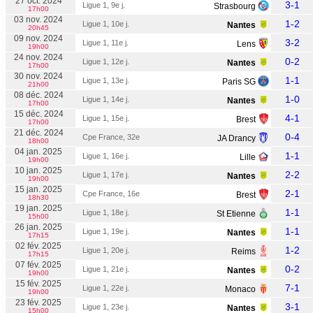
27 oct. 2024
3-1
Ligue 1, 9e j.
Strasbourg
17h00
03 nov. 2024
1-2
Ligue 1, 10e j.
Nantes
20h45
09 nov. 2024
3-2
Ligue 1, 11e j.
Lens
19h00
24 nov. 2024
0-2
Ligue 1, 12e j.
Nantes
17h00
30 nov. 2024
1-1
Ligue 1, 13e j.
Paris SG
21h00
08 déc. 2024
1-0
Ligue 1, 14e j.
Nantes
17h00
15 déc. 2024
4-1
Ligue 1, 15e j.
Brest
17h00
21 déc. 2024
0-4
Cpe France, 32e
JA Drancy
18h00
04 jan. 2025
1-1
Ligue 1, 16e j.
Lille
19h00
10 jan. 2025
2-2
Ligue 1, 17e j.
Nantes
19h00
15 jan. 2025
2-1
Cpe France, 16e
Brest
18h30
19 jan. 2025
1-1
Ligue 1, 18e j.
St Etienne
15h00
26 jan. 2025
1-1
Ligue 1, 19e j.
Nantes
17h15
02 fév. 2025
1-2
Ligue 1, 20e j.
Reims
17h15
07 fév. 2025
0-2
Ligue 1, 21e j.
Nantes
19h00
15 fév. 2025
7-1
Ligue 1, 22e j.
Monaco
19h00
23 fév. 2025
3-1
Ligue 1, 23e j.
Nantes
15h00