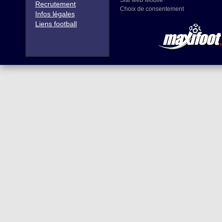
Site web Mobile
Recrutement
Choix de consentement
Infos légales
Liens football