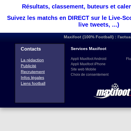
Résultats, classement, buteurs et cale
Suivez les matchs en DIRECT sur le Live-Sc
live tweets, ...)
Maxifoot (100% Football) : l'actua
Services Maxifoot
Contacts
Appli Maxifoot Android
Flu
La rédaction
Appli Maxifoot iPhone
Publicité
Site web Mobile
Recrutement
Choix de consentement
Infos légales
Liens football