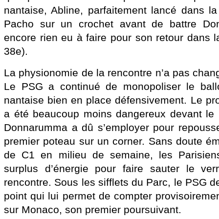
nantaise, Abline, parfaitement lancé dans la
Pacho sur un crochet avant de battre Don
encore rien eu à faire pour son retour dans l
38e).
La physionomie de la rencontre n’a pas chan
Le PSG a continué de monopoliser le ball
nantaise bien en place défensivement. Le pro
a été beaucoup moins dangereux devant le b
Donnarumma a dû s’employer pour repousser
premier poteau sur un corner. Sans doute é
de C1 en milieu de semaine, les Parisien
surplus d’énergie pour faire sauter le ver
rencontre. Sous les sifflets du Parc, le PSG d
point qui lui permet de compter provisoireme
sur Monaco, son premier poursuivant.