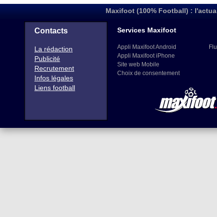
Maxifoot (100% Football) : l'actua
Services Maxifoot
Contacts
Appli Maxifoot Android
Flu
La rédaction
Appli Maxifoot iPhone
Publicité
Site web Mobile
Recrutement
Choix de consentement
Infos légales
Liens football