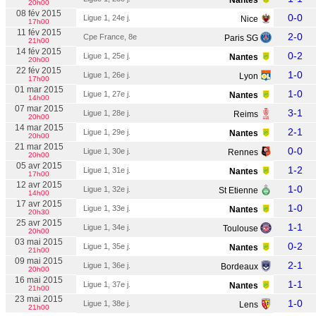
Nantes
20h00
08 fév 2015
0-0
Ligue 1, 24e j.
Nice
17h00
11 fév 2015
2-0
Cpe France, 8e
Paris SG
21h00
14 fév 2015
0-2
Ligue 1, 25e j.
Nantes
20h00
22 fév 2015
1-0
Ligue 1, 26e j.
Lyon
17h00
01 mar 2015
1-0
Ligue 1, 27e j.
Nantes
14h00
07 mar 2015
3-1
Ligue 1, 28e j.
Reims
20h00
14 mar 2015
2-1
Ligue 1, 29e j.
Nantes
20h00
21 mar 2015
0-0
Ligue 1, 30e j.
Rennes
20h00
05 avr 2015
1-2
Ligue 1, 31e j.
Nantes
17h00
12 avr 2015
1-0
Ligue 1, 32e j.
St Etienne
14h00
17 avr 2015
1-0
Ligue 1, 33e j.
Nantes
20h30
25 avr 2015
1-1
Ligue 1, 34e j.
Toulouse
20h00
03 mai 2015
0-2
Ligue 1, 35e j.
Nantes
21h00
09 mai 2015
2-1
Ligue 1, 36e j.
Bordeaux
20h00
16 mai 2015
1-1
Ligue 1, 37e j.
Nantes
21h00
23 mai 2015
1-0
Ligue 1, 38e j.
Lens
21h00