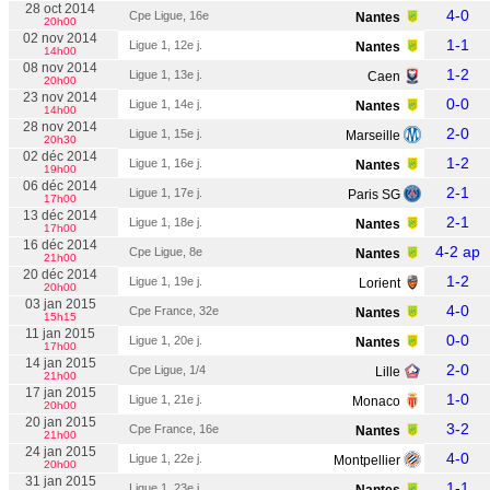
28 oct 2014
4-0
Cpe Ligue, 16e
Nantes
20h00
02 nov 2014
1-1
Ligue 1, 12e j.
Nantes
14h00
08 nov 2014
1-2
Ligue 1, 13e j.
Caen
20h00
23 nov 2014
0-0
Ligue 1, 14e j.
Nantes
14h00
28 nov 2014
2-0
Ligue 1, 15e j.
Marseille
20h30
02 déc 2014
1-2
Ligue 1, 16e j.
Nantes
19h00
06 déc 2014
2-1
Ligue 1, 17e j.
Paris SG
17h00
13 déc 2014
2-1
Ligue 1, 18e j.
Nantes
17h00
16 déc 2014
4-2 ap
Cpe Ligue, 8e
Nantes
21h00
20 déc 2014
1-2
Ligue 1, 19e j.
Lorient
20h00
03 jan 2015
4-0
Cpe France, 32e
Nantes
15h15
11 jan 2015
0-0
Ligue 1, 20e j.
Nantes
17h00
14 jan 2015
2-0
Cpe Ligue, 1/4
Lille
21h00
17 jan 2015
1-0
Ligue 1, 21e j.
Monaco
20h00
20 jan 2015
3-2
Cpe France, 16e
Nantes
21h00
24 jan 2015
4-0
Ligue 1, 22e j.
Montpellier
20h00
31 jan 2015
1-1
Ligue 1, 23e j.