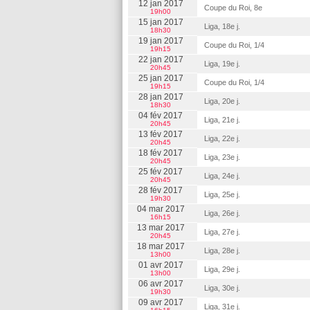
12 jan 2017
Coupe du Roi, 8e
19h00
15 jan 2017
Liga, 18e j.
18h30
19 jan 2017
Coupe du Roi, 1/4
19h15
22 jan 2017
Liga, 19e j.
20h45
25 jan 2017
Coupe du Roi, 1/4
19h15
28 jan 2017
Liga, 20e j.
18h30
04 fév 2017
Liga, 21e j.
20h45
13 fév 2017
Liga, 22e j.
20h45
18 fév 2017
Liga, 23e j.
20h45
25 fév 2017
Liga, 24e j.
20h45
28 fév 2017
Liga, 25e j.
19h30
04 mar 2017
Liga, 26e j.
16h15
13 mar 2017
Liga, 27e j.
20h45
18 mar 2017
Liga, 28e j.
13h00
01 avr 2017
Liga, 29e j.
13h00
06 avr 2017
Liga, 30e j.
19h30
09 avr 2017
Liga, 31e j.