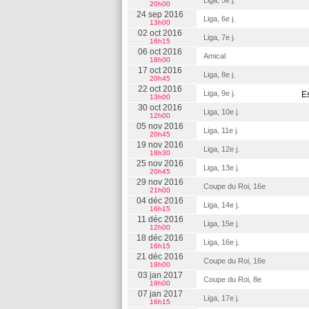
Liga, 5e j.
20h00
24 sep 2016
Liga, 6e j.
13h00
02 oct 2016
Liga, 7e j.
16h15
06 oct 2016
Amical
18h00
17 oct 2016
Liga, 8e j.
20h45
22 oct 2016
Liga, 9e j.
E
13h00
30 oct 2016
Liga, 10e j.
12h00
05 nov 2016
Liga, 11e j.
20h45
19 nov 2016
Liga, 12e j.
18h30
25 nov 2016
Liga, 13e j.
20h45
29 nov 2016
Coupe du Roi, 16e
21h00
04 déc 2016
Liga, 14e j.
16h15
11 déc 2016
Liga, 15e j.
12h00
18 déc 2016
Liga, 16e j.
16h15
21 déc 2016
Coupe du Roi, 16e
19h00
03 jan 2017
Coupe du Roi, 8e
19h00
07 jan 2017
Liga, 17e j.
16h15