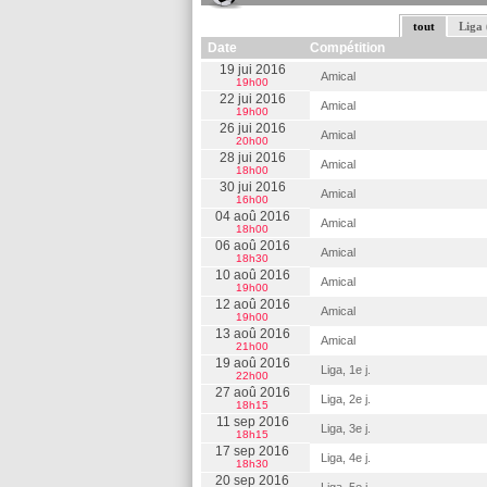
tout
Liga 
Date
Compétition
19 jui 2016
Amical
19h00
22 jui 2016
Amical
19h00
26 jui 2016
Amical
20h00
28 jui 2016
Amical
18h00
30 jui 2016
Amical
16h00
04 aoû 2016
Amical
18h00
06 aoû 2016
Amical
18h30
10 aoû 2016
Amical
19h00
12 aoû 2016
Amical
19h00
13 aoû 2016
Amical
21h00
19 aoû 2016
Liga, 1e j.
22h00
27 aoû 2016
Liga, 2e j.
18h15
11 sep 2016
Liga, 3e j.
18h15
17 sep 2016
Liga, 4e j.
18h30
20 sep 2016