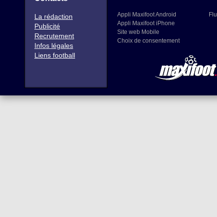
Appli Maxifoot Android
Flu
La rédaction
Appli Maxifoot iPhone
Publicité
Site web Mobile
Recrutement
Choix de consentement
Infos légales
Liens football