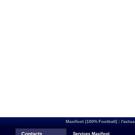
Maxifoot (100% Football) : l'actua
Services Maxifoot
Contacts