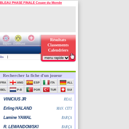
BLEAU PHASE FINALE Coupe du Monde
Résultats
Bayern
Dortmund
Classements
Calendriers
ubs
|