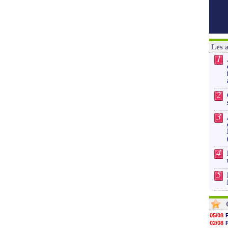
Les 
1
2
3
4
5
05/08
02/08