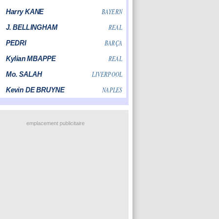
emplacement publicitaire