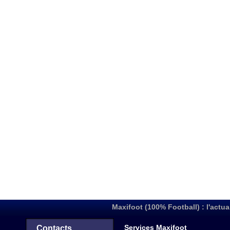
Maxifoot (100% Football) : l'actua
Services Maxifoot
Contacts