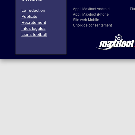
Appli Maxifoot Android
Flu
La rédaction
Appli Maxifoot iPhone
Publicité
Site web Mobile
Recrutement
Choix de consentement
Infos légales
Liens football