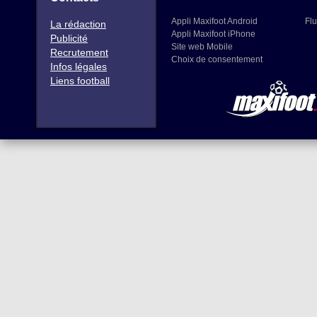
Appli Maxifoot Android
Flu
La rédaction
Appli Maxifoot iPhone
Publicité
Site web Mobile
Recrutement
Choix de consentement
Infos légales
Liens football