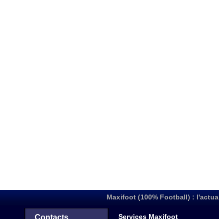
Maxifoot (100% Football) : l'actua
Services Maxifoot
Contacts