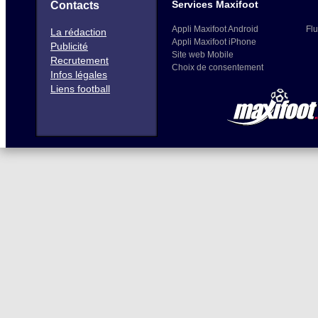
Services Maxifoot
Contacts
Appli Maxifoot Android
Flu
La rédaction
Appli Maxifoot iPhone
Publicité
Site web Mobile
Recrutement
Choix de consentement
Infos légales
Liens football