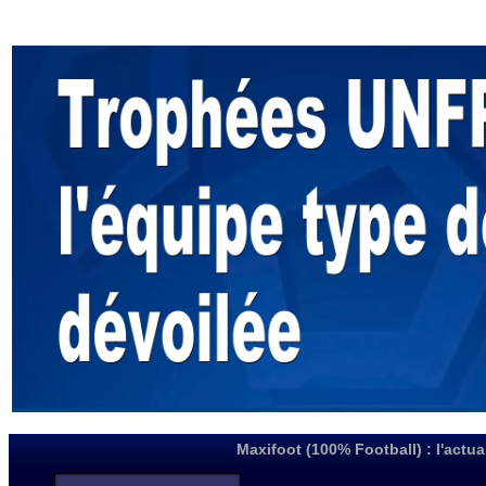
Maxifoot (100% Football) : l'actua