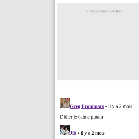
emplacement publicitaire