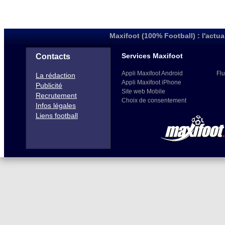
Maxifoot (100% Football) : l'actua
Services Maxifoot
Contacts
Appli Maxifoot Android
Flu
La rédaction
Appli Maxifoot iPhone
Publicité
Site web Mobile
Recrutement
Choix de consentement
Infos légales
Liens football