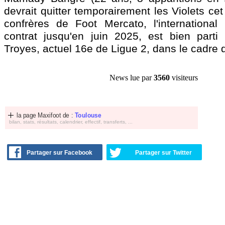
devrait quitter temporairement les Violets cet
confrères de Foot Mercato, l'international
contrat jusqu'en juin 2025, est bien parti
Troyes, actuel 16e de Ligue 2, dans le cadre d
News lue par
3560
visiteurs
la page Maxifoot de :
Toulouse
bilan, stats, résultats, calendrier, effectif, transferts, ...
Partager sur Facebook
Partager sur Twitter