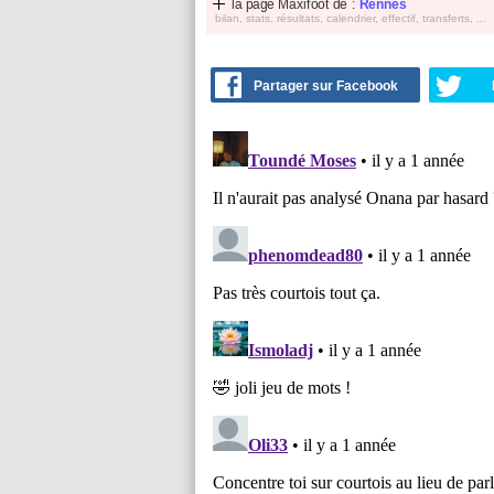
la page Maxifoot de :
Rennes
bilan, stats, résultats, calendrier, effectif, transferts, ...
Partager sur Facebook