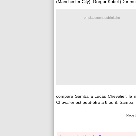
(Manchester City), Gregor Kobel (Dortmu
emplacement publicitaire
comparé Samba à Lucas Chevalier, le n°1
Chevalier est peut-être à 8 ou 9. Samba, lu
News l