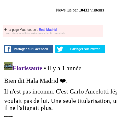
News lue par
10433
visiteurs
la page Maxifoot de :
Real Madrid
bilan, stats, résultats, calendrier, effectif, transferts, ...
Partager sur Facebook
Partager sur Twitter