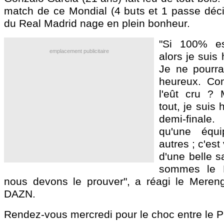
match de ce Mondial (4 buts et 1 passe décis
du Real Madrid nage en plein bonheur.
"Si 100% e
emplacement publicitaire
alors je suis
Je ne pourra
heureux. Co
l'eût cru ? 
tout, je suis
demi-finale
qu'une équ
autres ; c'est 
d'une belle s
sommes le R
nous devons le prouver", a réagi le Meren
DAZN.
Rendez-vous mercredi pour le choc entre le P