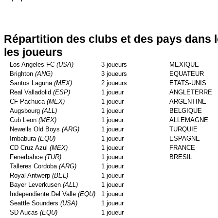
Répartition des clubs et des pays dans 
les joueurs
Los Angeles FC
(USA)
3 joueurs
MEXIQUE
Brighton
(ANG)
3 joueurs
EQUATEUR
Santos Laguna
(MEX)
2 joueurs
ETATS-UNIS
Real Valladolid
(ESP)
1 joueur
ANGLETERRE
CF Pachuca
(MEX)
1 joueur
ARGENTINE
Augsbourg
(ALL)
1 joueur
BELGIQUE
Cub Leon
(MEX)
1 joueur
ALLEMAGNE
Newells Old Boys
(ARG)
1 joueur
TURQUIE
Imbabura
(EQU)
1 joueur
ESPAGNE
CD Cruz Azul
(MEX)
1 joueur
FRANCE
Fenerbahce
(TUR)
1 joueur
BRESIL
Talleres Cordoba
(ARG)
1 joueur
Royal Antwerp
(BEL)
1 joueur
Bayer Leverkusen
(ALL)
1 joueur
Independiente Del Valle
(EQU)
1 joueur
Seattle Sounders
(USA)
1 joueur
SD Aucas
(EQU)
1 joueur