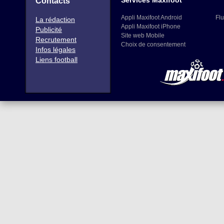
Services Maxifoot
Contacts
Appli Maxifoot Android
Flu
La rédaction
Appli Maxifoot iPhone
Publicité
Site web Mobile
Recrutement
Choix de consentement
Infos légales
Liens football