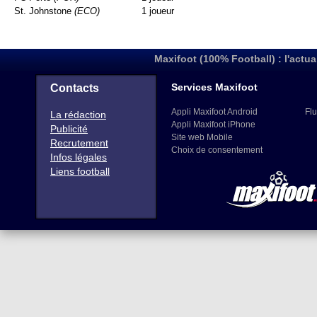
St. Johnstone
(ECO)
1 joueur
Maxifoot (100% Football) : l'actua
Services Maxifoot
Contacts
Appli Maxifoot Android
Flu
La rédaction
Appli Maxifoot iPhone
Publicité
Site web Mobile
Recrutement
Choix de consentement
Infos légales
Liens football