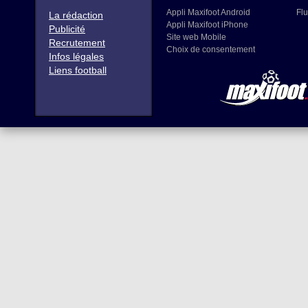
Appli Maxifoot Android
Flu
La rédaction
Appli Maxifoot iPhone
Publicité
Site web Mobile
Recrutement
Choix de consentement
Infos légales
Liens football