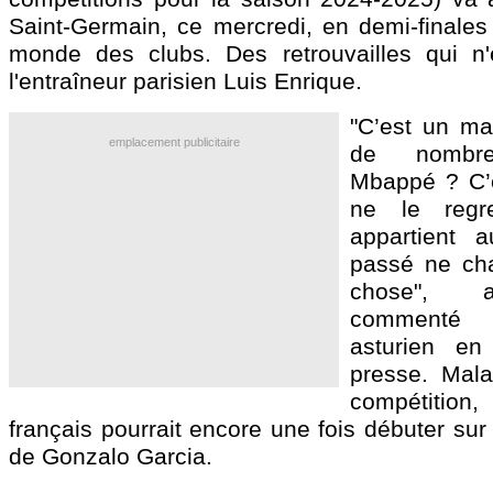
Saint-Germain, ce mercredi, en demi-finale
monde des clubs. Des retrouvailles qui n
l'entraîneur parisien Luis Enrique.
"C’est un ma
emplacement publicitaire
de nombre
Mbappé ? C’e
ne le regr
appartient 
passé ne ch
chose", 
commenté 
asturien en
presse. Mal
compétitio
français pourrait encore une fois débuter sur 
de Gonzalo Garcia.