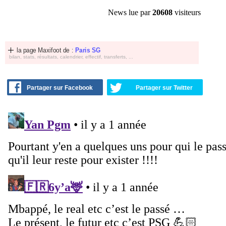
News lue par
20608
visiteurs
la page Maxifoot de :
Paris SG
bilan, stats, résultats, calendrier, effectif, transferts, ...
Partager sur Facebook
Partager sur Twitter