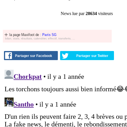
News lue par
28634
visiteurs
la page Maxifoot de :
Paris SG
bilan, stats, résultats, calendrier, effectif, transferts, ...
Partager sur Facebook
Partager sur Twitter