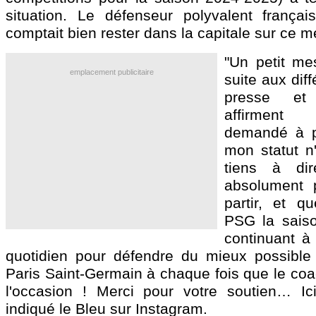
situation. Le défenseur polyvalent françai
comptait bien rester dans la capitale sur ce me
"Un petit me
emplacement publicitaire
suite aux diff
presse et
affirment
demandé à p
mon statut n'
tiens à di
absolument
partir, et qu
PSG la saiso
continuant à 
quotidien pour défendre du mieux possible
Paris Saint-Germain à chaque fois que le co
l'occasion ! Merci pour votre soutien… Ici
indiqué le Bleu sur Instagram.