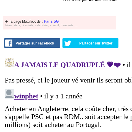
la page Maxifoot de :
Paris SG
bilan, stats, résultats, calendrier, effectif, transferts, ...
Partager sur Facebook
Partager sur Twitter