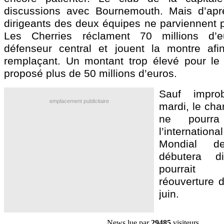
discussions avec Bournemouth. Mais d’aprè
dirigeants des deux équipes ne parviennent p
Les Cherries réclament 70 millions d’e
défenseur central et jouent la montre afi
remplaçant. Un montant trop élevé pour le
proposé plus de 50 millions d’euros.
Sauf improb
emplacement publicitaire
mardi, le ch
ne pourra
l’internatio
Mondial d
débutera d
pourrait
réouverture 
juin.
News lue par
29485
visiteurs