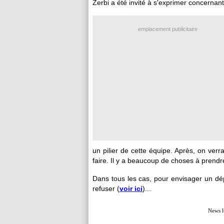
Zerbi a été invité à s'exprimer concernant
emplacement publicitaire
un pilier de cette équipe. Après, on verra
faire. Il y a beaucoup de choses à prendre
Dans tous les cas, pour envisager un dép
refuser (
voir ici
)...
News l