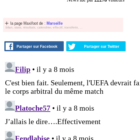
la page Maxifoot de :
Marseille
bilan, stats, résultats, calendrier, effectif, transferts, ...
Partager sur Facebook
Partager sur Twitter