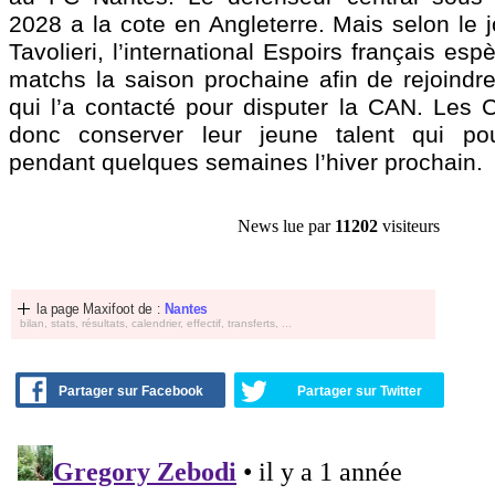
2028 a la cote en Angleterre. Mais selon le 
Tavolieri, l’international Espoirs français es
matchs la saison prochaine afin de rejoindre
qui l’a contacté pour disputer la CAN. Les C
donc conserver leur jeune talent qui pour
pendant quelques semaines l’hiver prochain.
News lue par
11202
visiteurs
la page Maxifoot de :
Nantes
bilan, stats, résultats, calendrier, effectif, transferts, ...
Partager sur Facebook
Partager sur Twitter