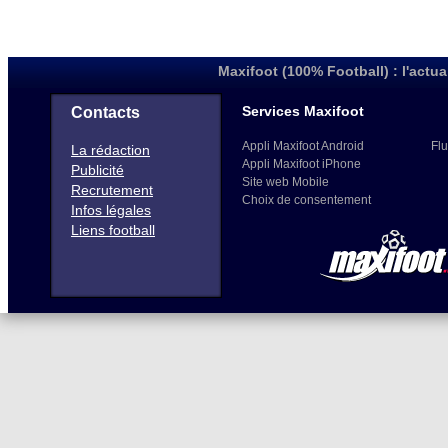
Maxifoot (100% Football) : l'actua
Services Maxifoot
Contacts
Appli Maxifoot Android
Flu
La rédaction
Appli Maxifoot iPhone
Publicité
Site web Mobile
Recrutement
Choix de consentement
Infos légales
Liens football