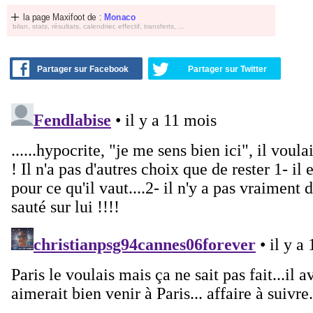
la page Maxifoot de :
Monaco
bilan, stats, résultats, calendrier, effectif, transferts, ...
Partager sur Facebook
Partager sur Twitter