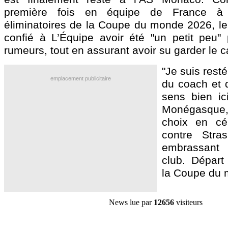
première fois en équipe de France à 
éliminatoires de la Coupe du monde 2026, le 
confié à L’Équipe avoir été "un petit peu" 
rumeurs, tout en assurant avoir su garder le c
"Je suis resté
emplacement publicitaire
du coach et d
sens bien ici
Monégasque, 
choix en cé
contre Stra
embrassant
club. Départ
la Coupe du
News lue par
12656
visiteurs