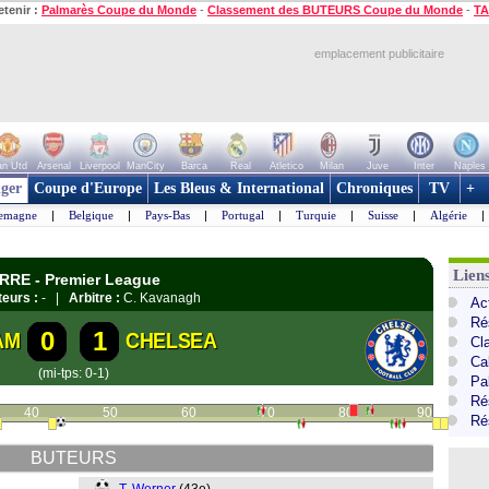
etenir :
Palmarès Coupe du Monde
-
Classement des BUTEURS Coupe du Monde
-
TA
emplacement publicitaire
n Utd
Arsenal
Liverpool
ManCity
Barca
Real
Atletico
Milan
Juve
Inter
Naples
ger
Coupe d'Europe
Les Bleus & International
Chroniques
TV
+
lemagne
|
Belgique
|
Pays-Bas
|
Portugal
|
Turquie
|
Suisse
|
Algérie
|
Lien
ERRE - Premier League
eurs :
- |
Arbitre :
C. Kavanagh
Ac
Ré
0
1
AM
CHELSEA
Cl
Ca
(mi-tps: 0-1)
Pa
Ré
40
50
60
70
80
90
Ré
BUTEURS