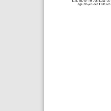
taille moyenne des titulaires 
age moyen des titulaires 