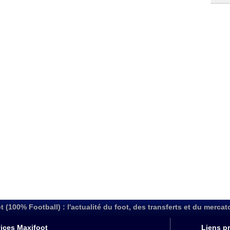
t (100% Football) : l'actualité du foot, des transferts et du mercat
ices Maxifoot
Liens pr