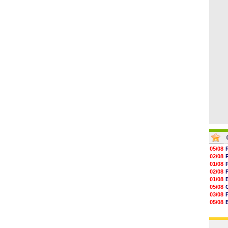
06/08
17h16
16h59
16h37
16h33
16h27
16h22
05/08
02/08
01/08
02/08
01/08
05/08
03/08
05/08
03/08
03/08