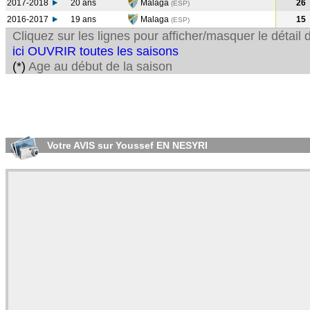
2017-2018
20 ans
Malaga
26
(ESP
)
2016-2017
19 ans
Malaga
15
(ESP
)
Cliquez sur les lignes pour afficher/masquer le détai
ici OUVRIR toutes les saisons
(*)
Age au début de la saison
Votre AVIS sur Youssef EN NESYRI