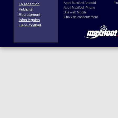
Appli Maxifoot Android
Flu
La rédaction
Appli Maxifoot iPhone
Publicité
Site web Mobile
Recrutement
Choix de consentement
Infos légales
Liens football