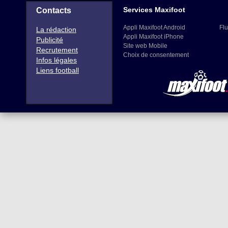
Services Maxifoot
Contacts
Appli Maxifoot Android
Flu
La rédaction
Appli Maxifoot iPhone
Publicité
Site web Mobile
Recrutement
Choix de consentement
Infos légales
Liens football