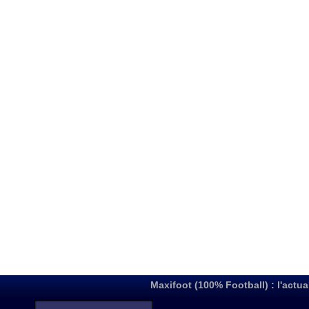
Maxifoot (100% Football) : l'actua