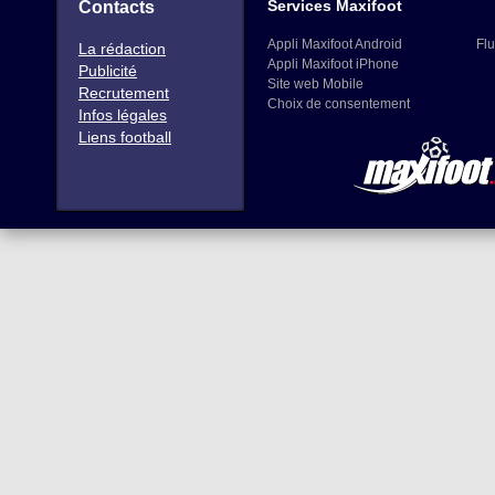
Services Maxifoot
Contacts
Appli Maxifoot Android
Flu
La rédaction
Appli Maxifoot iPhone
Publicité
Site web Mobile
Recrutement
Choix de consentement
Infos légales
Liens football