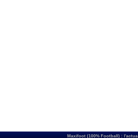
Maxifoot (100% Football) : l'actua