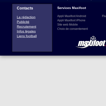
Services Maxifoot
Contacts
Appli Maxifoot Android
Flu
La rédaction
Appli Maxifoot iPhone
Publicité
Site web Mobile
Recrutement
Choix de consentement
Infos légales
Liens football