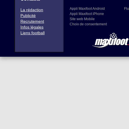
Appli Maxifoot Android
Flu
La rédaction
Appli Maxifoot iPhone
Publicité
Site web Mobile
Recrutement
Choix de consentement
Infos légales
Liens football