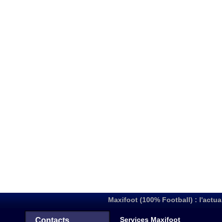
Maxifoot (100% Football) : l'actua
Services Maxifoot
Contacts