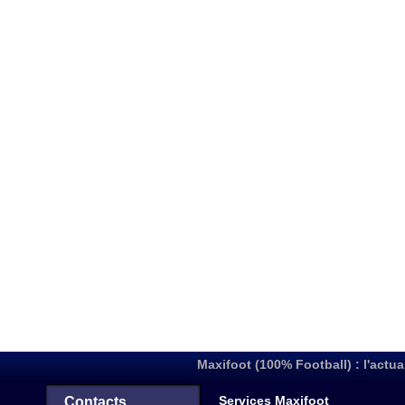
Maxifoot (100% Football) : l'actua
Services Maxifoot
Contacts