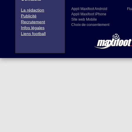
Appli Maxifoot Android
Flu
La rédaction
Appli Maxifoot iPhone
Publicité
Site web Mobile
Recrutement
Choix de consentement
Infos légales
Liens football