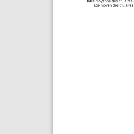
taille moyenne des titulaires 
age moyen des titulaires 