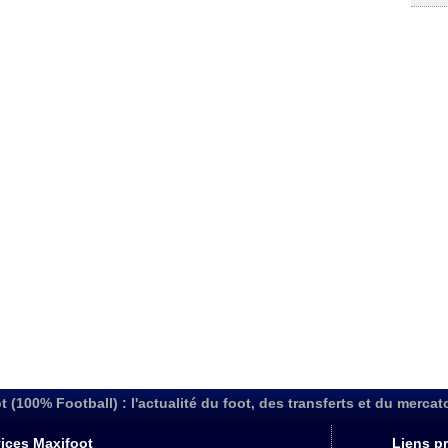
t (100% Football) : l'actualité du foot, des transferts et du mercat
ices Maxifoot
Liens pr