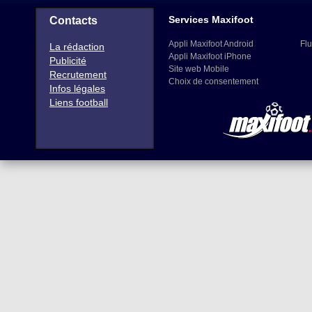
Services Maxifoot
Contacts
Appli Maxifoot Android
Flu
La rédaction
Appli Maxifoot iPhone
Publicité
Site web Mobile
Recrutement
Choix de consentement
Infos légales
Liens football