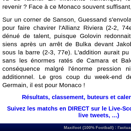
revenir ? Face à ce Monaco souvent suffisant,
Sur un corner de Sanson, Guessand s'envola
pour faire chavirer l'Allianz Riviera (2-2, 74
dénué de talent, puisque Golovin redonnai
siens après un arrêt de Bulka devant Jakob
sous la barre (2-3, 77e). L'addition aurait pu
sans les énormes ratés de Camara et Balo
conséquence malgré l'énorme pression n
additionnel. Le gros coup du week-end der
Germain, il est pour Monaco !
Résultats, classement, buteurs et cale
Suivez les matchs en DIRECT sur le Live-Sc
live tweets, ...)
Maxifoot (100% Football) : l'actua