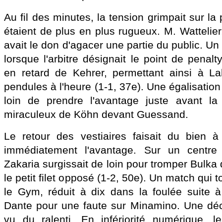
Au fil des minutes, la tension grimpait sur la
étaient de plus en plus rugueux. M. Wattelier, l
avait le don d'agacer une partie du public. Un
lorsque l'arbitre désignait le point de penalt
en retard de Kehrer, permettant ainsi à La
pendules à l'heure (1-1, 37e). Une égalisation
loin de prendre l'avantage juste avant l
miraculeux de Köhn devant Guessand.
Le retour des vestiaires faisait du bien à 
immédiatement l'avantage. Sur un centre 
Zakaria surgissait de loin pour tromper Bulka 
le petit filet opposé (1-2, 50e). Un match qui t
le Gym, réduit à dix dans la foulée suite à 
Dante pour une faute sur Minamino. Une déc
vu du ralenti. En infériorité numérique, le